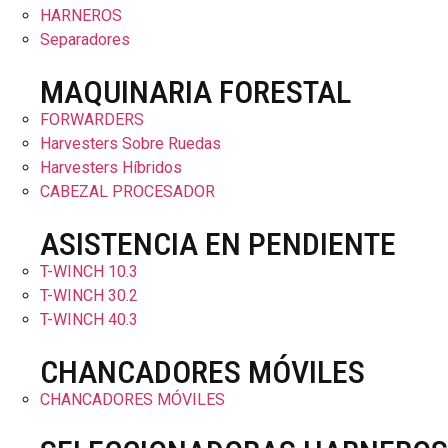
HARNEROS
Separadores
MAQUINARIA FORESTAL
FORWARDERS
Harvesters Sobre Ruedas
Harvesters Híbridos
CABEZAL PROCESADOR
ASISTENCIA EN PENDIENTE
T-WINCH 10.3
T-WINCH 30.2
T-WINCH 40.3
CHANCADORES MÓVILES
CHANCADORES MÓVILES