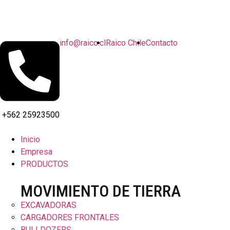
info@raico.cl
Raico Chile
Contacto
+562 25923500
Inicio
Empresa
PRODUCTOS
MOVIMIENTO DE TIERRA
EXCAVADORAS
CARGADORES FRONTALES
BULLDOZERS