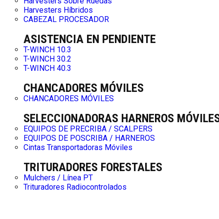
Harvesters Sobre Ruedas
Harvesters Híbridos
CABEZAL PROCESADOR
ASISTENCIA EN PENDIENTE
T-WINCH 10.3
T-WINCH 30.2
T-WINCH 40.3
CHANCADORES MÓVILES
CHANCADORES MÓVILES
SELECCIONADORAS HARNEROS MÓVILE
EQUIPOS DE PRECRIBA / SCALPERS
EQUIPOS DE POSCRIBA / HARNEROS
Cintas Transportadoras Móviles
TRITURADORES FORESTALES
Mulchers / Línea PT
Trituradores Radiocontrolados