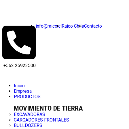
info@raico.cl
Raico Chile
Contacto
+562 25923500
Inicio
Empresa
PRODUCTOS
MOVIMIENTO DE TIERRA
EXCAVADORAS
CARGADORES FRONTALES
BULLDOZERS