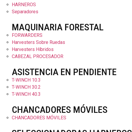
HARNEROS
Separadores
MAQUINARIA FORESTAL
FORWARDERS
Harvesters Sobre Ruedas
Harvesters Híbridos
CABEZAL PROCESADOR
ASISTENCIA EN PENDIENTE
T-WINCH 10.3
T-WINCH 30.2
T-WINCH 40.3
CHANCADORES MÓVILES
CHANCADORES MÓVILES