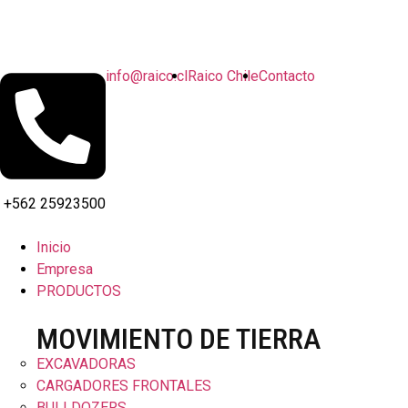
info@raico.cl
Raico Chile
Contacto
+562 25923500
Inicio
Empresa
PRODUCTOS
MOVIMIENTO DE TIERRA
EXCAVADORAS
CARGADORES FRONTALES
BULLDOZERS