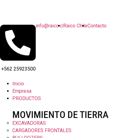
info@raico.cl
Raico Chile
Contacto
+562 25923500
Inicio
Empresa
PRODUCTOS
MOVIMIENTO DE TIERRA
EXCAVADORAS
CARGADORES FRONTALES
BULLDOZERS