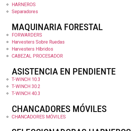
HARNEROS
Separadores
MAQUINARIA FORESTAL
FORWARDERS
Harvesters Sobre Ruedas
Harvesters Híbridos
CABEZAL PROCESADOR
ASISTENCIA EN PENDIENTE
T-WINCH 10.3
T-WINCH 30.2
T-WINCH 40.3
CHANCADORES MÓVILES
CHANCADORES MÓVILES