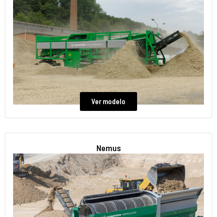
Ver modelo
Nemus