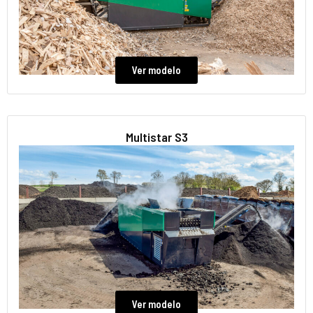
Ver modelo
Multistar S3
Ver modelo