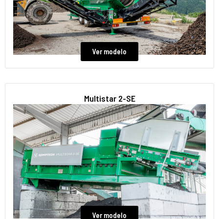
Ver modelo
Multistar 2-SE
Ver modelo