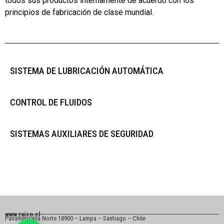
todos sus productos internamente de acuerdo con los
principios de fabricación de clase mundial.
SISTEMA DE LUBRICACIÓN AUTOMÁTICA
CONTROL DE FLUIDOS
SISTEMAS AUXILIARES DE SEGURIDAD
www.raico.cl
Panamericana Norte 18900 – Lampa – Santiago – Chile