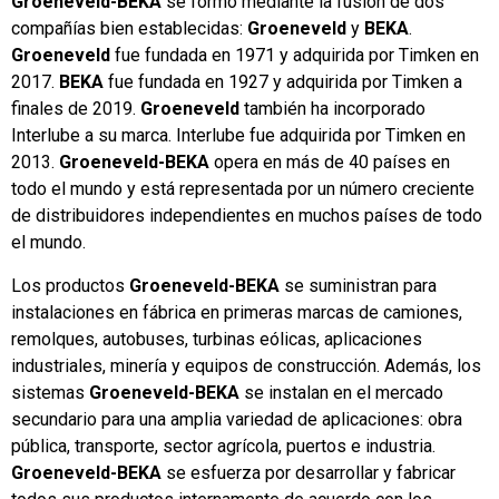
Groeneveld-BEKA
se formó mediante la fusión de dos
compañías bien establecidas:
Groeneveld
y
BEKA
.
Groeneveld
fue fundada en 1971 y adquirida por Timken en
2017.
BEKA
fue fundada en 1927 y adquirida por Timken a
finales de 2019.
Groeneveld
también ha incorporado
Interlube a su marca. Interlube fue adquirida por Timken en
2013.
Groeneveld-BEKA
opera en más de 40 países en
todo el mundo y está representada por un número creciente
de distribuidores independientes en muchos países de todo
el mundo.
Los productos
Groeneveld-BEKA
se suministran para
instalaciones en fábrica en primeras marcas de camiones,
remolques, autobuses, turbinas eólicas, aplicaciones
industriales, minería y equipos de construcción. Además, los
sistemas
Groeneveld-BEKA
se instalan en el mercado
secundario para una amplia variedad de aplicaciones: obra
pública, transporte, sector agrícola, puertos e industria.
Groeneveld-BEKA
se esfuerza por desarrollar y fabricar