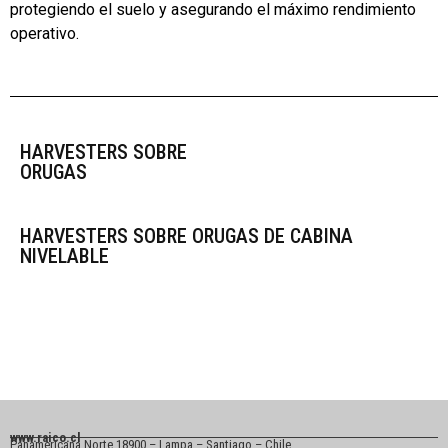
protegiendo el suelo y asegurando el máximo rendimiento
operativo.
HARVESTERS SOBRE
ORUGAS
HARVESTERS SOBRE ORUGAS DE CABINA
NIVELABLE
www.raico.cl
Panamericana Norte 18900 – Lampa – Santiago – Chile