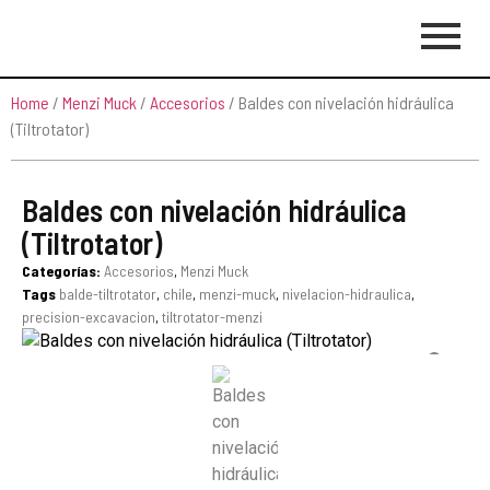
Home
/
Menzi Muck
/
Accesorios
/ Baldes con nivelación hidráulica
(Tiltrotator)
Baldes con nivelación hidráulica
(Tiltrotator)
Categorías:
Accesorios
,
Menzi Muck
Tags
balde-tiltrotator
,
chile
,
menzi-muck
,
nivelacion-hidraulica
,
precision-excavacion
,
tiltrotator-menzi