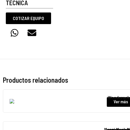
TÉCNICA
COTIZAR EQUIPO
Productos relacionados
Woodcrack
Ver más
Menzi Muck 