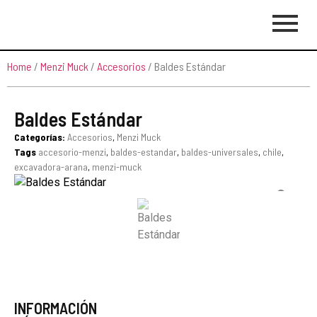
Home
/
Menzi Muck
/
Accesorios
/ Baldes Estándar
Baldes Estándar
Categorías:
Accesorios
,
Menzi Muck
Tags
accesorio-menzi
,
baldes-estandar
,
baldes-universales
,
chile
,
excavadora-arana
,
menzi-muck
INFORMACIÓN