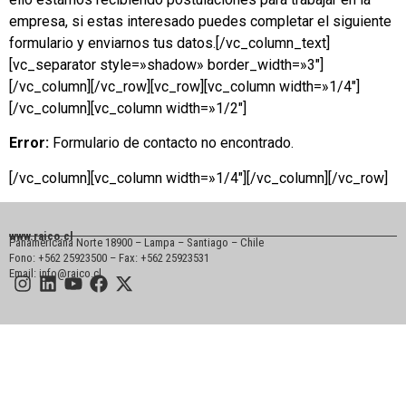
empresa, si estas interesado puedes completar el siguiente
formulario y enviarnos tus datos.[/vc_column_text]
[vc_separator style=»shadow» border_width=»3″]
[/vc_column][/vc_row][vc_row][vc_column width=»1/4″]
[/vc_column][vc_column width=»1/2″]
Error:
Formulario de contacto no encontrado.
[/vc_column][vc_column width=»1/4″][/vc_column][/vc_row]
www.raico.cl
Panamericana Norte 18900 – Lampa – Santiago – Chile
Fono: +562 25923500 – Fax: +562 25923531
Email: info@raico.cl