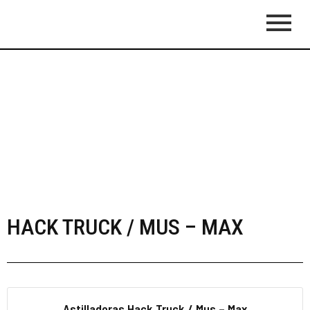
HACK TRUCK / MUS – MAX
Astilladoras Hack Truck / Mus – Max