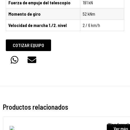
Fuerza de empuje del telescopio
191 kN
Momento de giro
52 kNm
Velocidad de marcha 1./2. nivel
2 / 6 km/h
COTIZAR EQUIPO
Productos relacionados
Woodcrack
Ver más