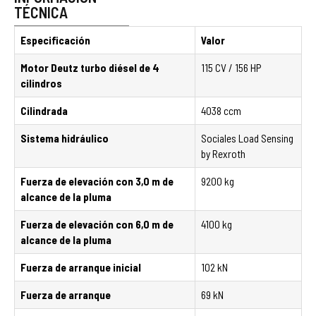
TÉCNICA
Especificación
Valor
Motor Deutz turbo diésel de 4
115 CV / 156 HP
cilindros
Cilindrada
4038 ccm
Sistema hidráulico
Sociales Load Sensing
by Rexroth
Fuerza de elevación con 3,0 m de
9200 kg
alcance de la pluma
Fuerza de elevación con 6,0 m de
4100 kg
alcance de la pluma
Fuerza de arranque inicial
102 kN
Fuerza de arranque
69 kN