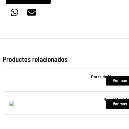
Productos relacionados
Garra de Maderero 
Ver más
Menzi Muck 
Ver más