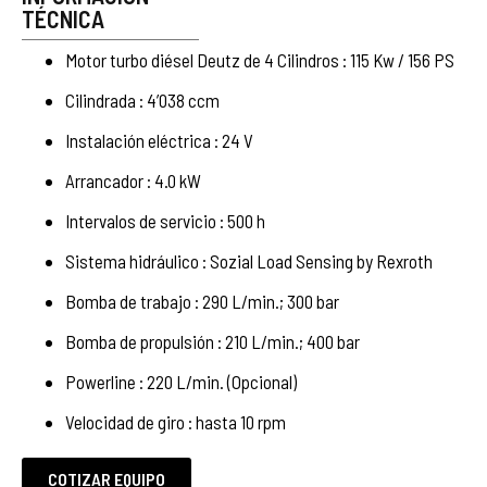
TÉCNICA
Motor turbo diésel Deutz de 4 Cilindros : 115 Kw / 156 PS
Cilindrada : 4’038 ccm
Instalación eléctrica : 24 V
Arrancador : 4.0 kW
Intervalos de servicio : 500 h
Sistema hidráulico : Sozial Load Sensing by Rexroth
Bomba de trabajo : 290 L/min.; 300 bar
Bomba de propulsión : 210 L/min.; 400 bar
Powerline : 220 L/min. (Opcional)
Velocidad de giro : hasta 10 rpm
COTIZAR EQUIPO