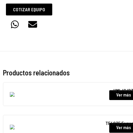
COTIZAR EQUIPO
Productos relacionados
UML/S/D
Ver más
TF403E Forwa
Ver más