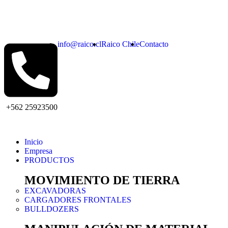
info@raico.cl
Raico Chile
Contacto
+562 25923500
Inicio
Empresa
PRODUCTOS
MOVIMIENTO DE TIERRA
EXCAVADORAS
CARGADORES FRONTALES
BULLDOZERS