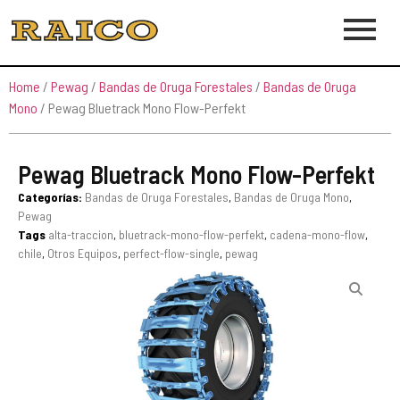
Home
/
Pewag
/
Bandas de Oruga Forestales
/
Bandas de Oruga
Mono
/ Pewag Bluetrack Mono Flow-Perfekt
Pewag Bluetrack Mono Flow-Perfekt
Categorías:
Bandas de Oruga Forestales
,
Bandas de Oruga Mono
,
Pewag
Tags
alta-traccion
,
bluetrack-mono-flow-perfekt
,
cadena-mono-flow
,
chile
,
Otros Equipos
,
perfect-flow-single
,
pewag