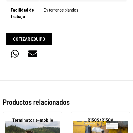
Facilidad de
En terrenos blandos
trabajo
COTIZAR EQUIPO
Productos relacionados
Terminator e-mobile
R150S/R150A