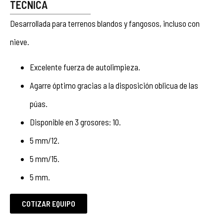
TÉCNICA
Desarrollada para terrenos blandos y fangosos, incluso con
nieve.
Excelente fuerza de autolimpieza.
Agarre óptimo gracias a la disposición oblicua de las
púas.
Disponible en 3 grosores: 10.
5 mm/12.
5 mm/15.
5 mm.
COTIZAR EQUIPO