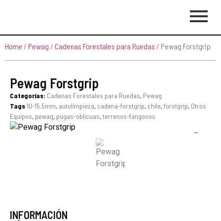
Home
/
Pewag
/
Cadenas Forestales para Ruedas
/ Pewag Forstgrip
Pewag Forstgrip
Categorías:
Cadenas Forestales para Ruedas
,
Pewag
Tags
10-15.5mm
,
autolimpieza
,
cadena-forstgrip
,
chile
,
forstgrip
,
Otros
Equipos
,
pewag
,
pugas-oblicuas
,
terrenos-fangosos
INFORMACIÓN