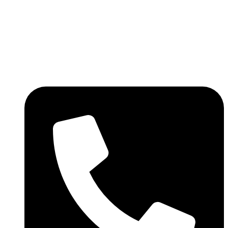
Ir
al
contenido