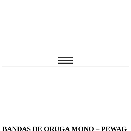
Cotizar equipo / servicio
BANDAS DE ORUGA MONO – PEWAG