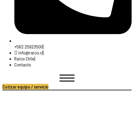
+562 25923500
info@raico.cl
Raico Chile
Contacto
Cotizar equipo / servicio