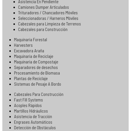
Asistencia En Pendiente
Camiones Dumper Articulados
Trituradores / Chancadores Móviles
Seleccionadoras / Harneros Móviles
Cabezales para Limpieza de Terrenos
Cabezales para Construcción
Maquinaria Forestal
Harvesters
Excavadora Araña
Maquinaria de Reciclaje
Maquinaria de Compostaje
Separadores de desechos
Procesamiento de Biomasa
Plantas de Reciclaje
Sistemas de Pesaje A Bordo
Cabezales Para Construcción
Fast Fill Systems
Acoples Rápidos
Martillos Hidráulicos
Asistencia de Tracción
Engrases Automáticos
Detección de Obstáculos