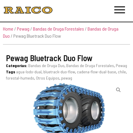
Home
/
Pewag
/
Bandas de Oruga Forestales
/
Bandas de Oruga
Duo
/ Pewag Bluetrack Duo Flow
Pewag Bluetrack Duo Flow
Categorías:
Bandas de Oruga Duo
,
Bandas de Oruga Forestales
,
Pewag
Tags
agua-lodo-dual
,
bluetrack-duo-flow
,
cadena-flow-dual-base
,
chile
,
forestal-humedo
,
Otros Equipos
,
pewag