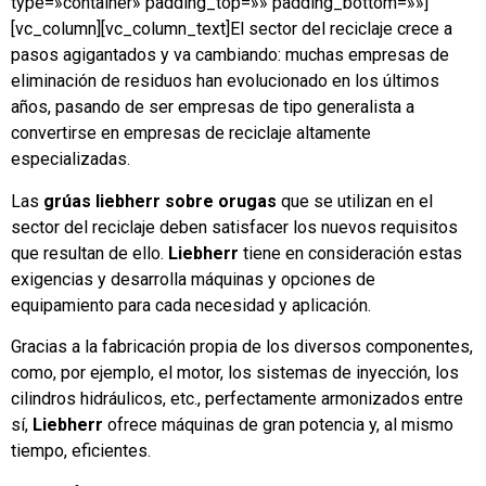
type=»container» padding_top=»» padding_bottom=»»]
[vc_column][vc_column_text]El sector del reciclaje crece a
pasos agigantados y va cambiando: muchas empresas de
eliminación de residuos han evolucionado en los últimos
años, pasando de ser empresas de tipo generalista a
convertirse en empresas de reciclaje altamente
especializadas.
Las
grúas liebherr sobre orugas
que se utilizan en el
sector del reciclaje deben satisfacer los nuevos requisitos
que resultan de ello.
Liebherr
tiene en consideración estas
exigencias y desarrolla máquinas y opciones de
equipamiento para cada necesidad y aplicación.
Gracias a la fabricación propia de los diversos componentes,
como, por ejemplo, el motor, los sistemas de inyección, los
cilindros hidráulicos, etc., perfectamente armonizados entre
sí,
Liebherr
ofrece máquinas de gran potencia y, al mismo
tiempo, eficientes.