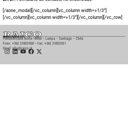
[/aone_modal][/vc_column][vc_column width=»1/3″]
[/vc_column][vc_column width=»1/3″][/vc_column][/vc_row]
www.raico.cl
Panamericana Norte 18900 – Lampa – Santiago – Chile
Fono: +562 25923500 – Fax: +562 25923531
Email: info@raico.cl