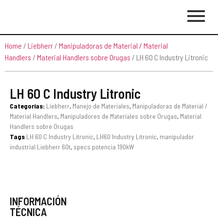
Home
/
Liebherr
/
Manipuladoras de Material / Material
Handlers
/
Material Handlers sobre Orugas
/ LH 60 C Industry Litronic
LH 60 C Industry Litronic
Categorías:
Liebherr
,
Manejo de Materiales
,
Manipuladoras de Material /
Material Handlers
,
Manipuladores de Materiales sobre Orugas
,
Material
Handlers sobre Orugas
Tags
LH 60 C Industry Litronic
,
LH60 Industry Litronic
,
manipulador
industrial Liebherr 60t
,
specs potencia 190kW
INFORMACIÓN
TÉCNICA