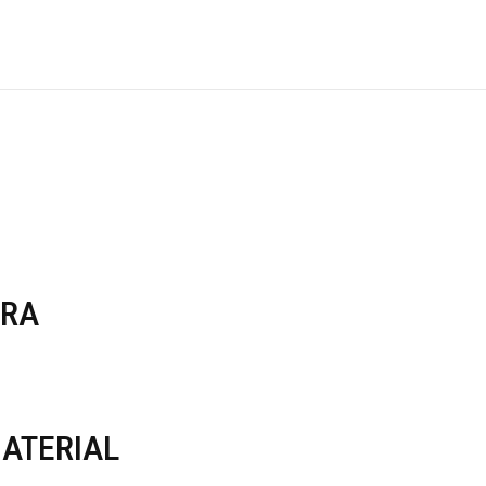
RRA
ATERIAL