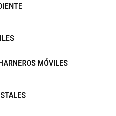
DIENTE
ILES
HARNEROS MÓVILES
ESTALES