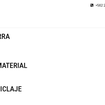
+562 
RRA
MATERIAL
ICLAJE