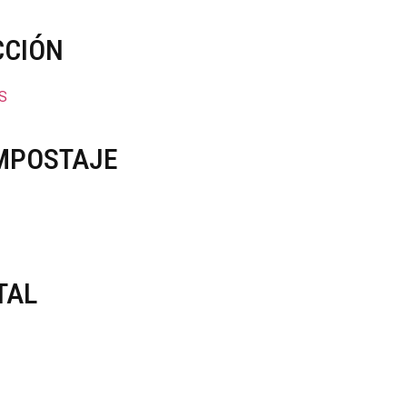
CCIÓN
S
MPOSTAJE
TAL