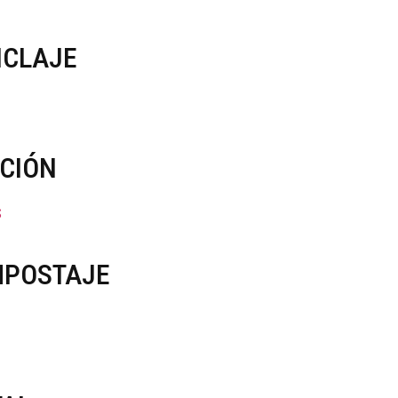
ICLAJE
CCIÓN
S
MPOSTAJE