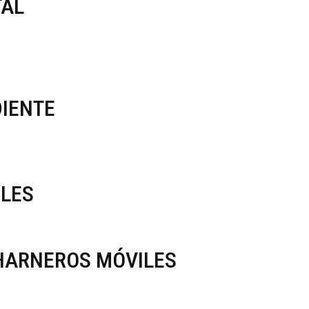
TAL
DIENTE
LES
HARNEROS MÓVILES