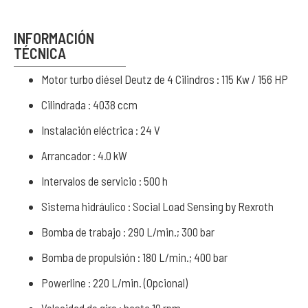
INFORMACIÓN
TÉCNICA
Motor turbo diésel Deutz de 4 Cilindros : 115 Kw / 156 HP
Cilindrada : 4038 ccm
Instalación eléctrica : 24 V
Arrancador : 4.0 kW
Intervalos de servicio : 500 h
Sistema hidráulico : Social Load Sensing by Rexroth
Bomba de trabajo : 290 L/min.; 300 bar
Bomba de propulsión : 180 L/min.; 400 bar
Powerline : 220 L/min. (Opcional)