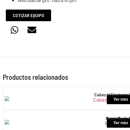
Velocidad de giro : hasta 10 rpm
COTIZAR EQUIPO
Productos relacionados
Cabezal Giratorio 
Ver más
Menzi Muck 
Ver más