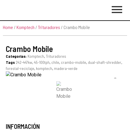
Home
/
Komptech
/
Trituradores
/ Crambo Mobile
Crambo Mobile
Categorías:
Komptech
,
Trituradores
Tags
242-447kw
,
45-100tph
,
chile
,
crambo-mobile
,
dual-shaft-shredder
,
forestal-reciclaje
,
komptech
,
madera-verde
INFORMACIÓN