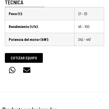
TÉCNICA
Peso (t):
21 – 25
Rendimiento (t/h):
45 – 100
Potencia del motor (kW):
242 – 447
COTIZAR EQUIPO