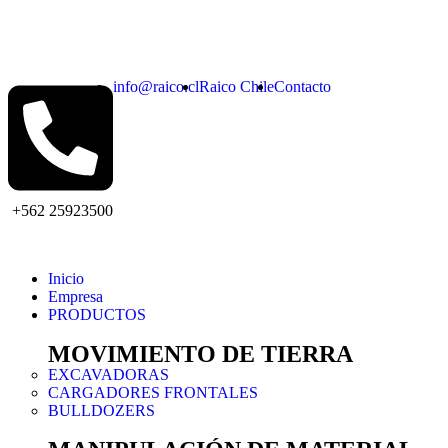
info@raico.cl
Raico Chile
Contacto
+562 25923500
Inicio
Empresa
PRODUCTOS
MOVIMIENTO DE TIERRA
EXCAVADORAS
CARGADORES FRONTALES
BULLDOZERS