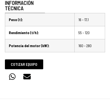
INFORMACIÓN
TÉCNICA
Peso (t):
16 – 17,1
Rendimiento (t/h):
55 – 120
Potencia del motor (kW):
160 – 280
COTIZAR EQUIPO