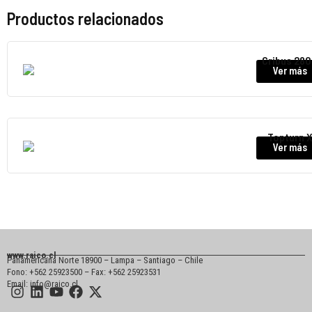
Productos relacionados
Cribus 28
Ver más
Topturn 
Ver más
www.raico.cl
Panamericana Norte 18900 – Lampa – Santiago – Chile
Fono: +562 25923500 – Fax: +562 25923531
Email: info@raico.cl