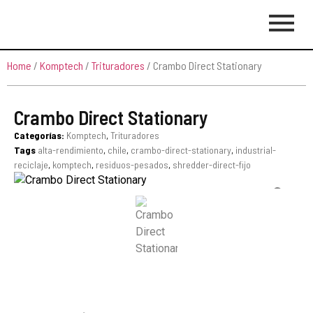
Home
/
Komptech
/
Trituradores
/ Crambo Direct Stationary
Crambo Direct Stationary
Categorías:
Komptech
,
Trituradores
Tags
alta-rendimiento
,
chile
,
crambo-direct-stationary
,
industrial-
reciclaje
,
komptech
,
residuos-pesados
,
shredder-direct-fijo