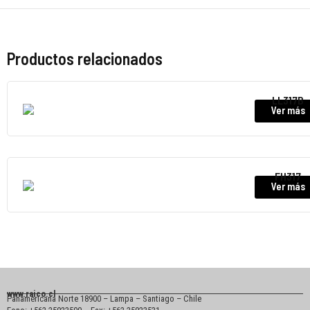
Productos relacionados
LL317B
Ver más
FH317
Ver más
www.raico.cl
Panamericana Norte 18900 – Lampa – Santiago – Chile