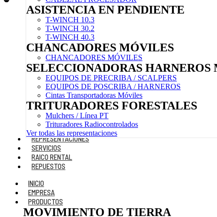
ASISTENCIA EN PENDIENTE
T-WINCH 10.3
T-WINCH 30.2
T-WINCH 40.3
CHANCADORES MÓVILES
CHANCADORES MÓVILES
SELECCIONADORAS HARNEROS 
EQUIPOS DE PRECRIBA / SCALPERS
EQUIPOS DE POSCRIBA / HARNEROS
Cintas Transportadoras Móviles
TRITURADORES FORESTALES
Mulchers / Línea PT
Trituradores Radiocontrolados
Ver todas las representaciones
REPRESENTACIONES
SERVICIOS
RAICO RENTAL
REPUESTOS
INICIO
EMPRESA
PRODUCTOS
MOVIMIENTO DE TIERRA