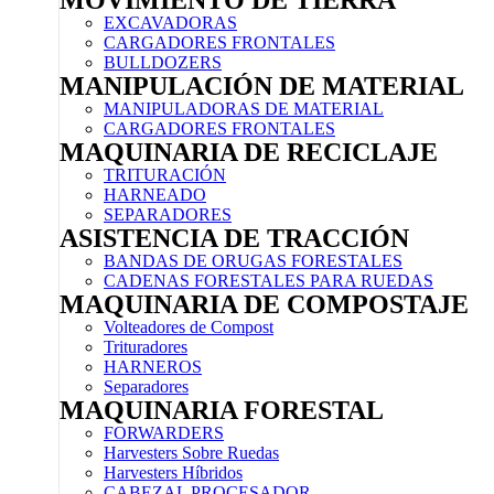
MOVIMIENTO DE TIERRA
EXCAVADORAS
CARGADORES FRONTALES
BULLDOZERS
MANIPULACIÓN DE MATERIAL
MANIPULADORAS DE MATERIAL
CARGADORES FRONTALES
MAQUINARIA DE RECICLAJE
TRITURACIÓN
HARNEADO
SEPARADORES
ASISTENCIA DE TRACCIÓN
BANDAS DE ORUGAS FORESTALES
CADENAS FORESTALES PARA RUEDAS
MAQUINARIA DE COMPOSTAJE
Volteadores de Compost
Trituradores
HARNEROS
Separadores
MAQUINARIA FORESTAL
FORWARDERS
Harvesters Sobre Ruedas
Harvesters Híbridos
CABEZAL PROCESADOR