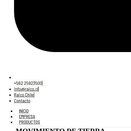
+562 25923500
info@raico.cl
Raico Chile
Contacto
INICIO
EMPRESA
PRODUCTOS