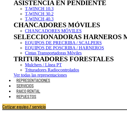
ASISTENCIA EN PENDIENTE
T-WINCH 10.3
T-WINCH 30.2
T-WINCH 40.3
CHANCADORES MÓVILES
CHANCADORES MÓVILES
SELECCIONADORAS HARNEROS 
EQUIPOS DE PRECRIBA / SCALPERS
EQUIPOS DE POSCRIBA / HARNEROS
Cintas Transportadoras Móviles
TRITURADORES FORESTALES
Mulchers / Línea PT
Trituradores Radiocontrolados
Ver todas las representaciones
REPRESENTACIONES
SERVICIOS
RAICO RENTAL
REPUESTOS
Cotizar equipo / servicio