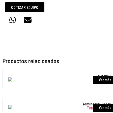
COTIZAR EQUIPO
Productos relacionados
RM 100X
Ver más
Terminator Direct 
Ver más