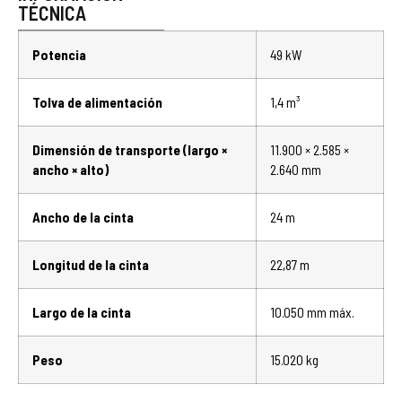
TÉCNICA
Potencia
49 kW
Tolva de alimentación
1,4 m³
Dimensión de transporte (largo ×
11.900 × 2.585 ×
ancho × alto)
2.640 mm
Ancho de la cinta
24 m
Longitud de la cinta
22,87 m
Largo de la cinta
10.050 mm máx.
Peso
15.020 kg