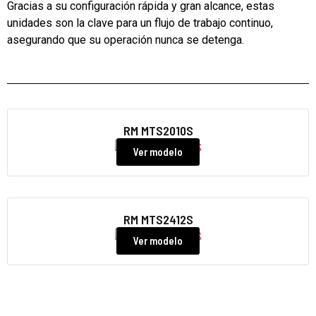
Gracias a su configuración rápida y gran alcance, estas
unidades son la clave para un flujo de trabajo continuo,
asegurando que su operación nunca se detenga.
RM MTS2010S
Ver modelo
RM MTS2412S
Ver modelo