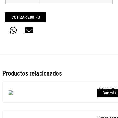
COTIZAR EQUIPO
Productos relacionados
R 998 SME
Ver más
R 918 G8 Litr