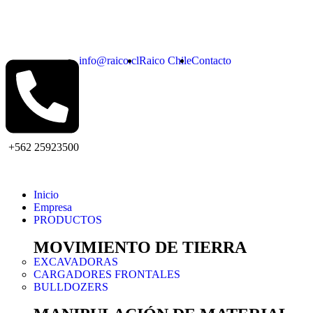
info@raico.cl
Raico Chile
Contacto
+562 25923500
Inicio
Empresa
PRODUCTOS
MOVIMIENTO DE TIERRA
EXCAVADORAS
CARGADORES FRONTALES
BULLDOZERS