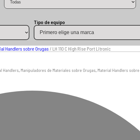
Tipo de equipo
ial Handlers sobre Orugas
/ LH 110 C High Rise Port Litronic
al Handlers
,
Manipuladores de Materiales sobre Orugas
,
Material Handlers sobr