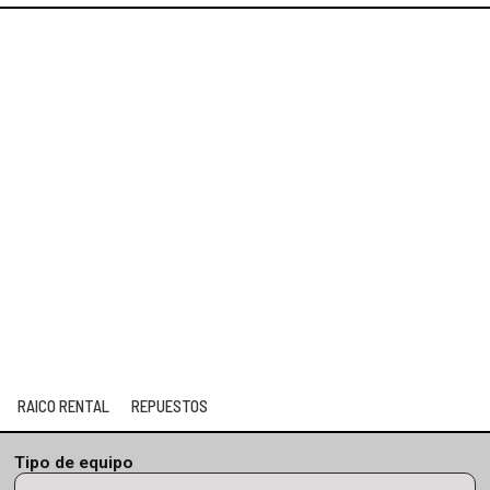
S
RAICO RENTAL
REPUESTOS
RAICO RENTAL
REPUESTOS
Tipo de equipo