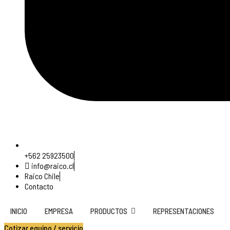
+562 25923500
info@raico.cl
Raico Chile
Contacto
INICIO
EMPRESA
PRODUCTOS
REPRESENTACIONES
Cotizar equipo / servicio