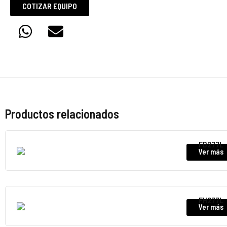
COTIZAR EQUIPO
Productos relacionados
FB277L
Ver más
FH277L
Ver más