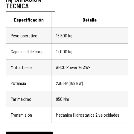
TÉCNICA
Especificación
Detalle
Peso operativo
16.500 kg
Capacidad de carga
12.000 kg
Motor Diesel
AGCO Power 74 AWF
Potencia
230 HP (169 kW)
Par máximo
950 Nm
Transmisión
Mecánica Hidrostática 2 velocidades