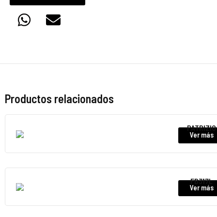
Productos relacionados
PATRIZIO
Ver más
FB317L
Ver más