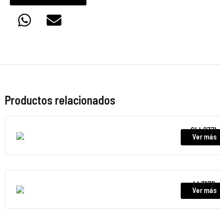
Productos relacionados
SLL277L
Ver más
LL317B
Ver más