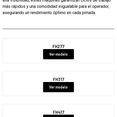
alta visibilidad, estas máquinas garantizan ciclos de trabajo
más rápidos y una comodidad inigualable para el operador,
asegurando un rendimiento óptimo en cada jornada.
FH277
Ver modelo
FH317
Ver modelo
FH417