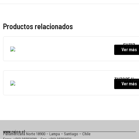
Productos relacionados
FH317
Ver más
TH302E Hau
Ver más
www.raico.cl
Panamericana Norte 18900 – Lampa – Santiago – Chile