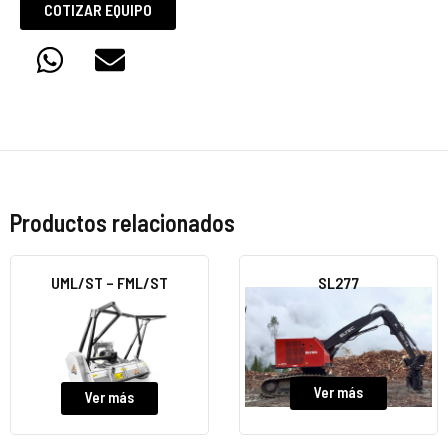
COTIZAR EQUIPO
Productos relacionados
UML/ST – FML/ST
SL277
Ver más
Ver más