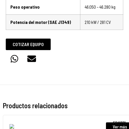
Peso operativo
46.050 – 46.280 kg
Potencia del motor (SAE J1349)
210 kW / 281 CV
COTIZAR EQUIPO
Productos relacionados
FB277L
Ver más