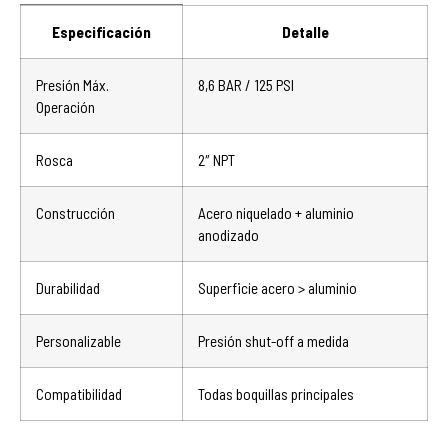
Especificación
Detalle
Presión Máx.
8,6 BAR / 125 PSI
Operación
Rosca
2″ NPT
Construcción
Acero niquelado + aluminio
anodizado
Durabilidad
Superficie acero > aluminio
Personalizable
Presión shut-off a medida
Compatibilidad
Todas boquillas principales