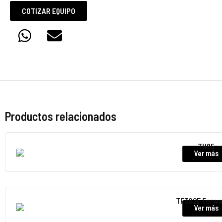
COTIZAR EQUIPO
Productos relacionados
TH95
Ver más
TF302E Forwa
Ver más