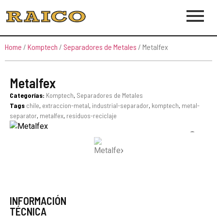
Home
/
Komptech
/
Separadores de Metales
/ Metalfex
Metalfex
Categorías:
Komptech
,
Separadores de Metales
Tags
chile
,
extraccion-metal
,
industrial-separador
,
komptech
,
metal-
separator
,
metalfex
,
residuos-reciclaje
INFORMACIÓN
TÉCNICA