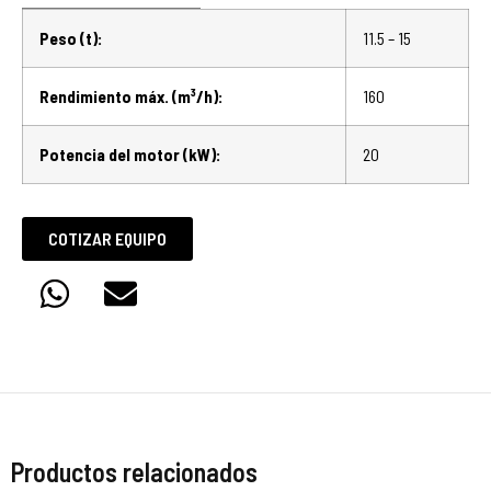
Peso (t):
11.5 – 15
Rendimiento máx. (m³/h):
160
Potencia del motor (kW):
20
COTIZAR EQUIPO
Productos relacionados