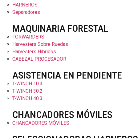
HARNEROS
Separadores
MAQUINARIA FORESTAL
FORWARDERS
Harvesters Sobre Ruedas
Harvesters Híbridos
CABEZAL PROCESADOR
ASISTENCIA EN PENDIENTE
T-WINCH 10.3
T-WINCH 30.2
T-WINCH 40.3
CHANCADORES MÓVILES
CHANCADORES MÓVILES