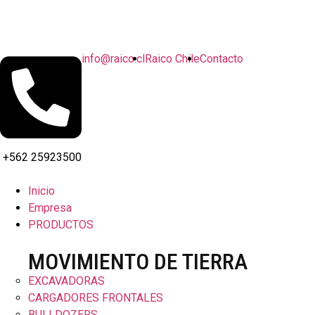
info@raico.cl
Raico Chile
Contacto
+562 25923500
Inicio
Empresa
PRODUCTOS
MOVIMIENTO DE TIERRA
EXCAVADORAS
CARGADORES FRONTALES
BULLDOZERS