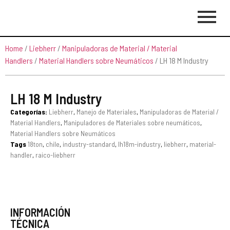
Home
/
Liebherr
/
Manipuladoras de Material / Material
Handlers
/
Material Handlers sobre Neumáticos
/ LH 18 M Industry
LH 18 M Industry
Categorías:
Liebherr
,
Manejo de Materiales
,
Manipuladoras de Material /
Material Handlers
,
Manipuladores de Materiales sobre neumáticos
,
Material Handlers sobre Neumáticos
Tags
18ton
,
chile
,
industry-standard
,
lh18m-industry
,
liebherr
,
material-
handler
,
raico-liebherr
INFORMACIÓN
TÉCNICA