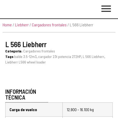
Home
/
Liebherr
/
Cargadores frontales
/ L 566 Liebherr
L 566 Liebherr
Categoría:
Cargadores frontales
Tags
balde 3.5-12m3
,
cargador 23t potencia 272HP
,
L 566 Liebherr
,
Liebherr L566 wheel loader
INFORMACIÓN
TÉCNICA
Carga de vuelco
12.900 – 16.100 kg