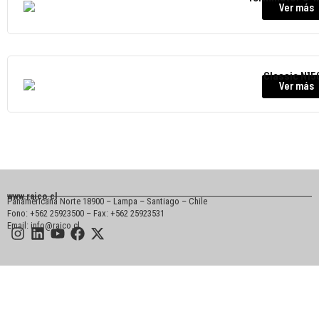
Ver más
Classic N15
Ver más
www.raico.cl
Panamericana Norte 18900 – Lampa – Santiago – Chile
Fono: +562 25923500 – Fax: +562 25923531
Email: info@raico.cl