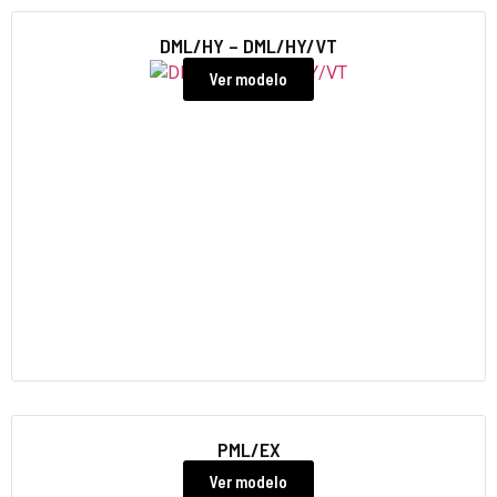
DML/HY – DML/HY/VT
Ver modelo
PML/EX
Ver modelo