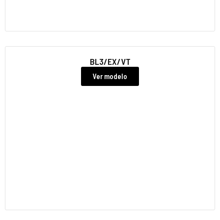
BL3/EX/VT
Ver modelo