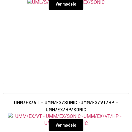
Ver modelo
UMM/EX/VT – UMM/EX/SONIC -UMM/EX/VT/HP –
UMM/EX/HP/SONIC
Ver modelo