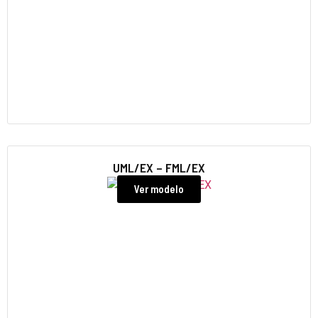
UML/EX – FML/EX
Ver modelo