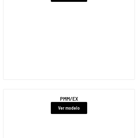
PMM/EX
Ver modelo