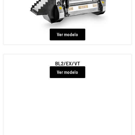
Ver modelo
BL2/EX/VT
Ver modelo