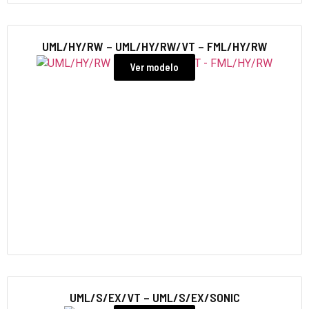
UML/HY/RW – UML/HY/RW/VT – FML/HY/RW
Ver modelo
UML/S/EX/VT – UML/S/EX/SONIC