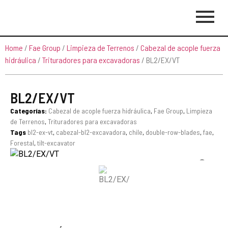
Home
/
Fae Group
/
Limpieza de Terrenos
/
Cabezal de acople fuerza
hidráulica
/
Trituradores para excavadoras
/ BL2/EX/VT
BL2/EX/VT
Categorías:
Cabezal de acople fuerza hidráulica
,
Fae Group
,
Limpieza
de Terrenos
,
Trituradores para excavadoras
Tags
bl2-ex-vt
,
cabezal-bl2-excavadora
,
chile
,
double-row-blades
,
fae
,
Forestal
,
tilt-excavator