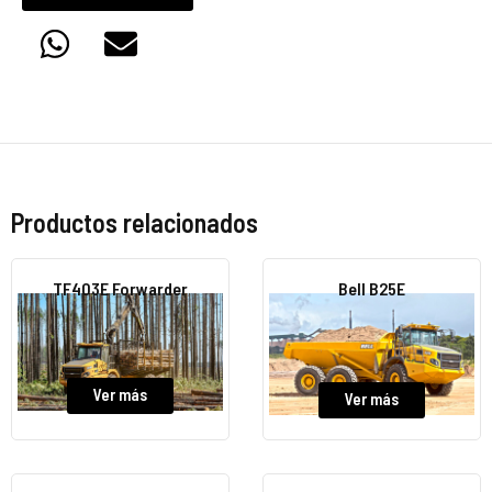
Productos relacionados
TF403E Forwarder
Bell B25E
Ver más
Ver más