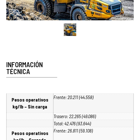
INFORMACIÓN
TÉCNICA
Frente: 20.211 (44.558)
Pesos operativos
kg/lb – Sin carga
Trasero: 22.265 (49.086)
Total: 42.476 (93.644)
Frente: 26.811 (59.108)
Pesos operativos
kg/lb – Cargado