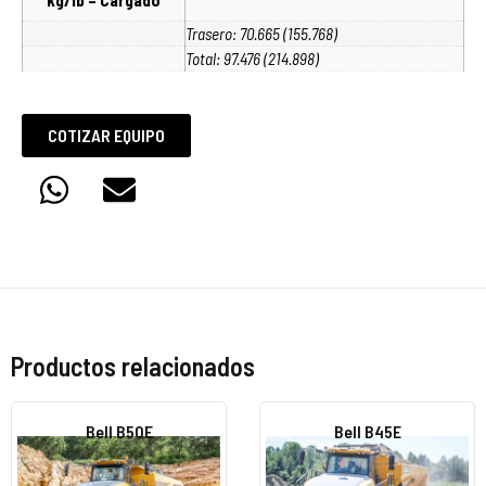
Trasero: 70.665 (155.768)
Total: 97.476 (214.898)
COTIZAR EQUIPO
Productos relacionados
Bell B50E
Bell B45E